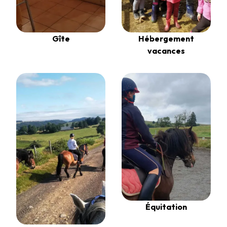
Gîte
Hébergement
vacances
Équitation