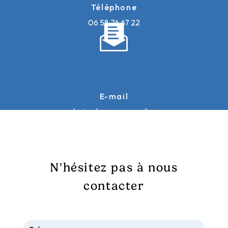
Téléphone
06 58 76 67 22
E-mail
galopinsdusancy@gmail.com
N'hésitez pas à nous
contacter