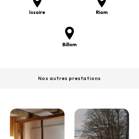
Issoire
Riom
Billom
Nos autres prestations