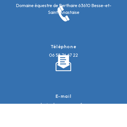
Domaine équestre de Berthaire
63610 Besse-et-
Saint-Anastaise
Téléphone
06 58 76 67 22
E-mail
galopinsdusancy@gmail.com