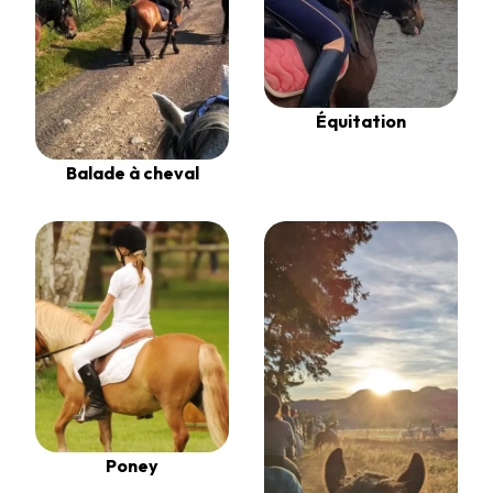
Équitation
Balade à cheval
Poney