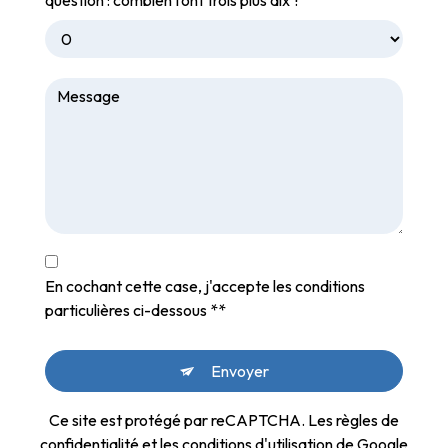
question : combien font trois plus dix ?
En cochant cette case, j'accepte les conditions
particulières ci-dessous **
Envoyer
Ce site est protégé par reCAPTCHA. Les
règles de
confidentialité
et les
conditions d'utilisation
de Google