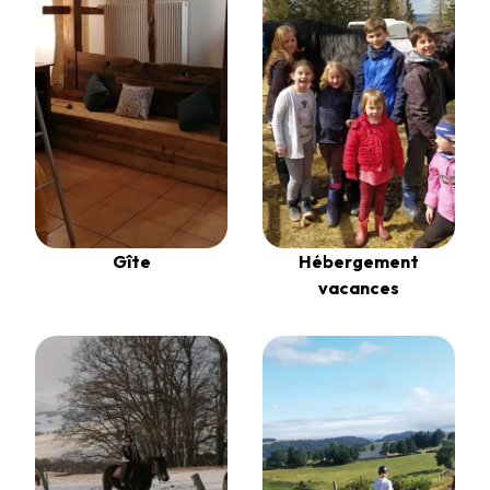
Gîte
Hébergement
vacances