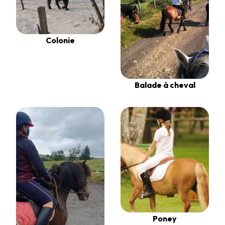
Colonie
Balade à cheval
Poney