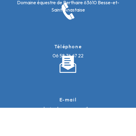
Domaine équestre de Berthaire
63610 Besse-et-
Saint-Anastaise
Téléphone
06 58 76 67 22
E-mail
galopinsdusancy@gmail.com