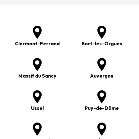
Clermont-Ferrand
Bort-les-Orgues
Massif du Sancy
Auvergne
Ussel
Puy-de-Dôme