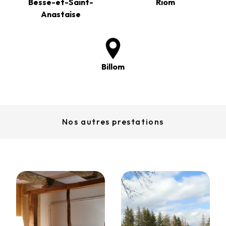
Besse-et-Saint-
Riom
Anastaise
Billom
Nos autres prestations