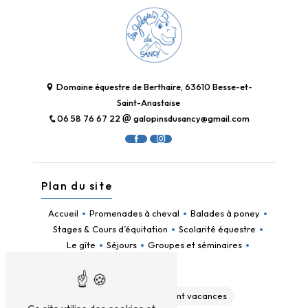
Domaine équestre de Berthaire, 63610 Besse-et-
Saint-Anastaise
06 58 76 67 22
galopinsdusancy@gmail.com
Plan du site
Accueil
Promenades à cheval
Balades à poney
Stages & Cours d’équitation
Scolarité équestre
Le gîte
Séjours
Groupes et séminaires
Contact
Gîte
Hébergement vacances