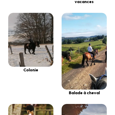
vacances
Colonie
Balade à cheval