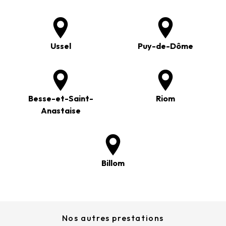
Ussel
Puy-de-Dôme
Besse-et-Saint-
Riom
Anastaise
Billom
Nos autres prestations