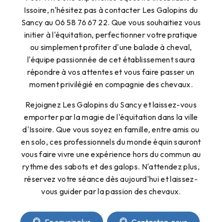
Issoire, n'hésitez pas à contacter Les Galopins du
Sancy au 06 58 76 67 22. Que vous souhaitiez vous
initier à l'équitation, perfectionner votre pratique
ou simplement profiter d'une balade à cheval,
l'équipe passionnée de cet établissement saura
répondre à vos attentes et vous faire passer un
moment privilégié en compagnie des chevaux.
Rejoignez Les Galopins du Sancy et laissez-vous
emporter par la magie de l'équitation dans la ville
d'Issoire. Que vous soyez en famille, entre amis ou
en solo, ces professionnels du monde équin sauront
vous faire vivre une expérience hors du commun au
rythme des sabots et des galops. N'attendez plus,
réservez votre séance dès aujourd'hui et laissez-
vous guider par la passion des chevaux.