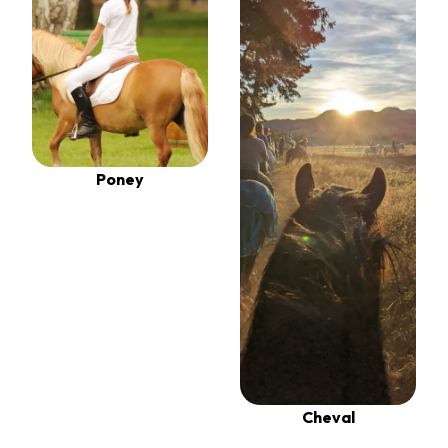
Poney
Cheval