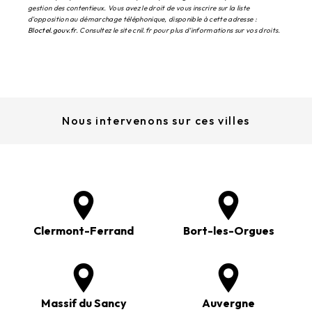
gestion des contentieux. Vous avez le droit de vous inscrire sur la liste
d'opposition au démarchage téléphonique, disponible à cette adresse :
Bloctel.gouv.fr
. Consultez le site cnil.fr pour plus d’informations sur vos droits.
Nous intervenons sur ces villes
Clermont-Ferrand
Bort-les-Orgues
Massif du Sancy
Auvergne