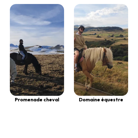
Promenade cheval
Domaine équestre