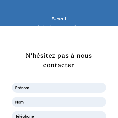
E-mail
galopinsdusancy@gmail.com
N'hésitez pas à nous
contacter