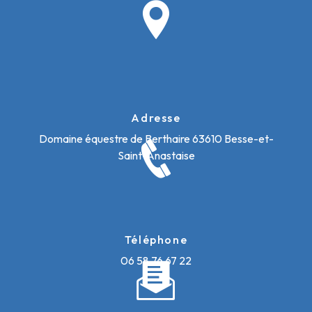
Adresse
Domaine équestre de Berthaire
63610 Besse-et-
Saint-Anastaise
Téléphone
06 58 76 67 22