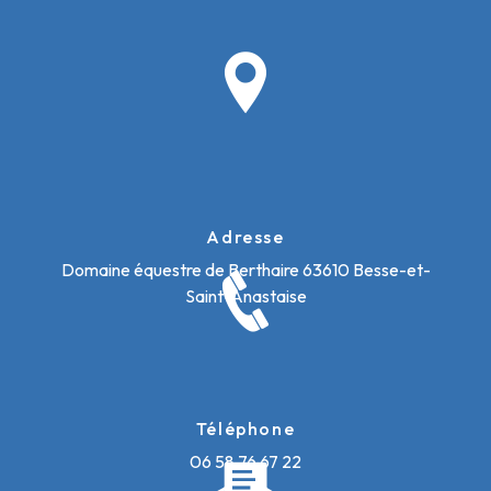
Adresse
Domaine équestre de Berthaire
63610 Besse-et-
Saint-Anastaise
Téléphone
06 58 76 67 22