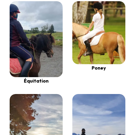
Poney
Équitation