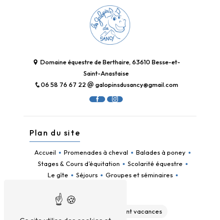
Domaine équestre de Berthaire, 63610 Besse-et-
Saint-Anastaise
06 58 76 67 22
galopinsdusancy@gmail.com
Plan du site
Accueil
Promenades à cheval
Balades à poney
Stages & Cours d’équitation
Scolarité équestre
Le gîte
Séjours
Groupes et séminaires
Contact
Gîte
Hébergement vacances