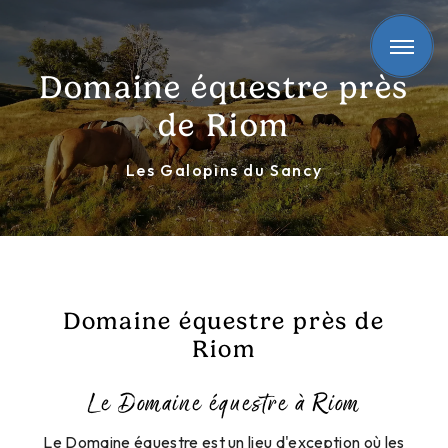
Panneau de gestion des cookies
Domaine équestre près
de Riom
Les Galopins du Sancy
Domaine équestre près de
Riom
Le Domaine équestre à Riom
Le Domaine équestre est un lieu d'exception où les