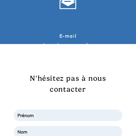
E-mail
galopinsdusancy@gmail.com
N'hésitez pas à nous
contacter