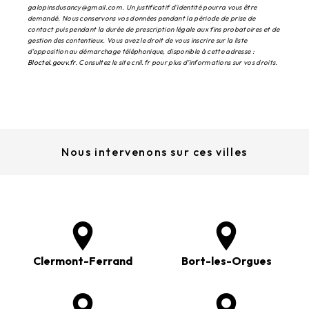
galopinsdusancy@gmail.com. Un justificatif d'identité pourra vous être
demandé. Nous conservons vos données pendant la période de prise de
contact puis pendant la durée de prescription légale aux fins probatoires et de
gestion des contentieux. Vous avez le droit de vous inscrire sur la liste
d'opposition au démarchage téléphonique, disponible à cette adresse :
Bloctel.gouv.fr
. Consultez le site cnil.fr pour plus d’informations sur vos droits.
Nous intervenons sur ces villes
Clermont-Ferrand
Bort-les-Orgues