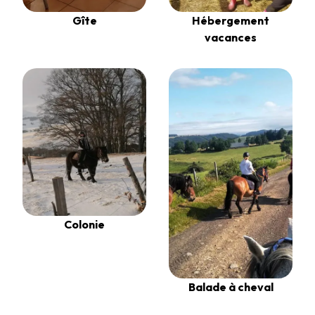
Gîte
Hébergement
vacances
Colonie
Balade à cheval