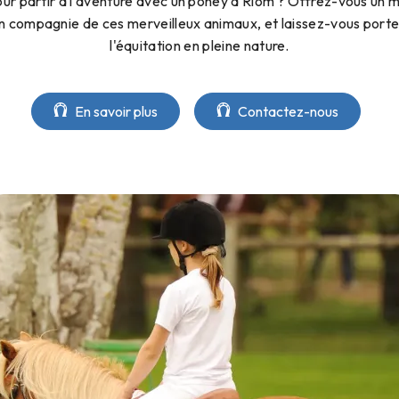
r partir à l'aventure avec un poney à Riom ? Offrez-vous un
 compagnie de ces merveilleux animaux, et laissez-vous porte
l'équitation en pleine nature.
En savoir plus
Contactez-nous