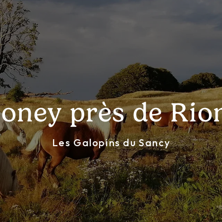
oney près de Ri
Les Galopins du Sancy