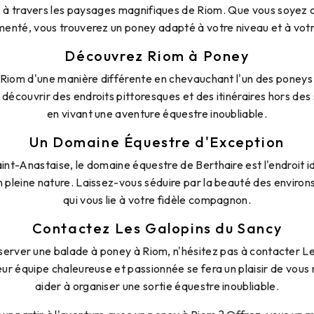
à travers les paysages magnifiques de Riom. Que vous soyez d
enté, vous trouverez un poney adapté à votre niveau et à votre
Découvrez Riom à Poney
de Riom d'une manière différente en chevauchant l'un des poneys
découvrir des endroits pittoresques et des itinéraires hors des 
en vivant une aventure équestre inoubliable.
Un Domaine Équestre d'Exception
int-Anastaise, le domaine équestre de Berthaire est l'endroit id
pleine nature. Laissez-vous séduire par la beauté des environs
qui vous lie à votre fidèle compagnon.
Contactez Les Galopins du Sancy
éserver une balade à poney à Riom, n'hésitez pas à contacter L
ur équipe chaleureuse et passionnée se fera un plaisir de vous
aider à organiser une sortie équestre inoubliable.