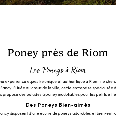
Poney près de Riom
Les Poneys à Riom
ne expérience équestre unique et authentique à Riom, ne cherc
Sancy. Située au cœur de la ville, cette entreprise spécialisée d
s propose des balades à poney inoubliables pour les petits et le
Des Poneys Bien-aimés
ancy disposent d'une écurie de poneys adorables et bien-entra