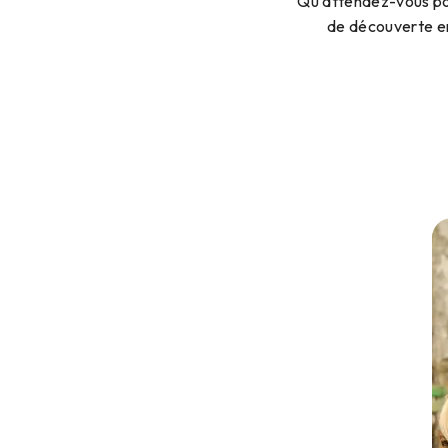
Qu'attendez-vous pou
de découverte en