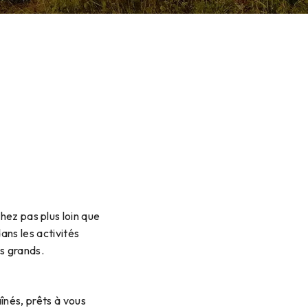
hez pas plus loin que
ans les activités
s grands.
înés, prêts à vous