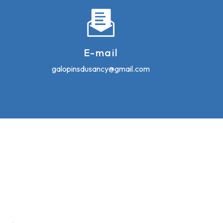
E-mail
galopinsdusancy@gmail.com