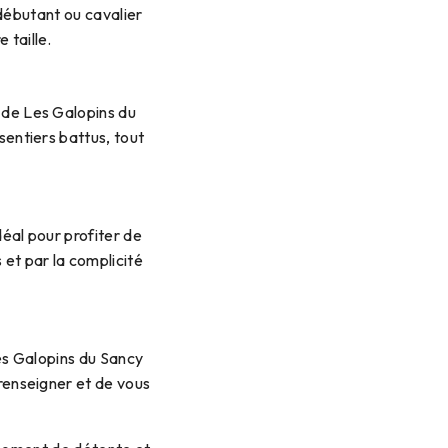
ébutant ou cavalier
 taille.
 de Les Galopins du
sentiers battus, tout
éal pour profiter de
 et par la complicité
es Galopins du Sancy
 renseigner et de vous