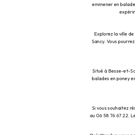
emmener en balade 
expérim
Explorez la ville 
Sancy. Vous pourrez 
Situé à Besse-et-Sa
balades en poney en 
Si vous souhaitez r
au 06 58 76 67 22. Le