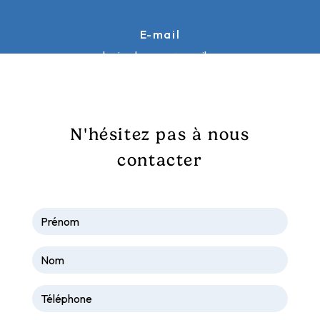
E-mail
galopinsdusancy@gmail.com
N'hésitez pas à nous
contacter