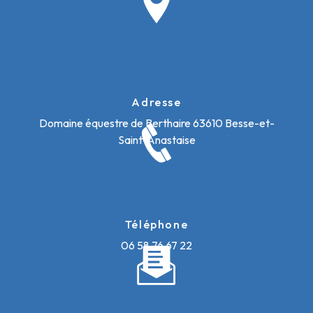
Adresse
Domaine équestre de Berthaire
63610 Besse-et-
Saint-Anastaise
Téléphone
06 58 76 67 22