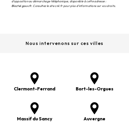
d'opposition au démarchage téléphonique, disponible à cette adresse :
Bloctel.gouv.fr
. Consultez le site cnil.fr pour plus d’informations sur vos droits.
Nous intervenons sur ces villes
Clermont-Ferrand
Bort-les-Orgues
Massif du Sancy
Auvergne