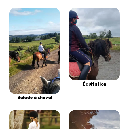
Équitation
Balade à cheval