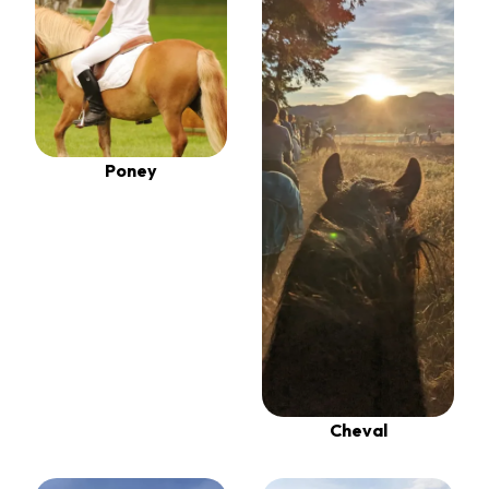
Poney
Cheval