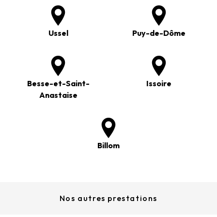
Ussel
Puy-de-Dôme
Besse-et-Saint-
Issoire
Anastaise
Billom
Nos autres prestations