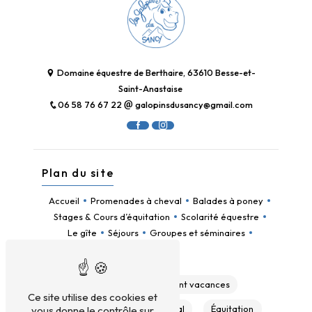
Domaine équestre de Berthaire, 63610 Besse-et-
Saint-Anastaise
06 58 76 67 22
galopinsdusancy@gmail.com
Plan du site
Accueil
Promenades à cheval
Balades à poney
Stages & Cours d’équitation
Scolarité équestre
Le gîte
Séjours
Groupes et séminaires
Contact
Gîte
Hébergement vacances
Ce site utilise des cookies et
Colonie
Balade à cheval
Équitation
vous donne le contrôle sur