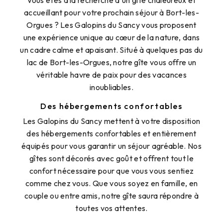
Vous êtes à la recherche d'un gîte chaleureux et
accueillant pour votre prochain séjour à Bort-les-
Orgues ? Les Galopins du Sancy vous proposent
une expérience unique au cœur de la nature, dans
un cadre calme et apaisant. Situé à quelques pas du
lac de Bort-les-Orgues, notre gîte vous offre un
véritable havre de paix pour des vacances
inoubliables.
Des hébergements confortables
Les Galopins du Sancy mettent à votre disposition
des hébergements confortables et entièrement
équipés pour vous garantir un séjour agréable. Nos
gîtes sont décorés avec goût et offrent tout le
confort nécessaire pour que vous vous sentiez
comme chez vous. Que vous soyez en famille, en
couple ou entre amis, notre gîte saura répondre à
toutes vos attentes.