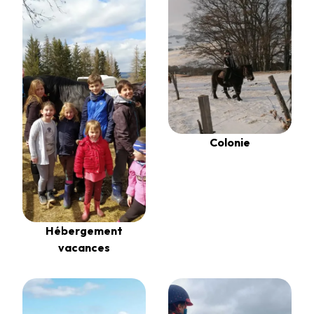
Colonie
Hébergement
vacances