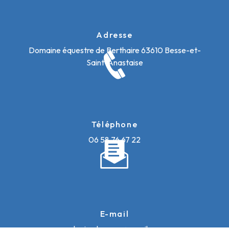
Adresse
Domaine équestre de Berthaire
63610 Besse-et-
Saint-Anastaise
Téléphone
06 58 76 67 22
E-mail