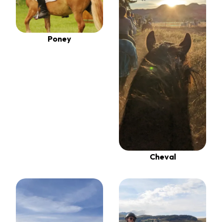
Poney
Cheval