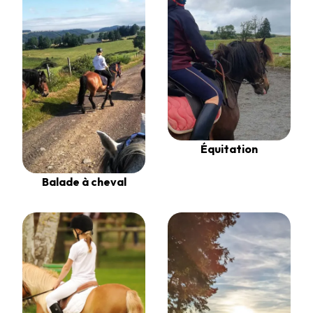
Équitation
Balade à cheval