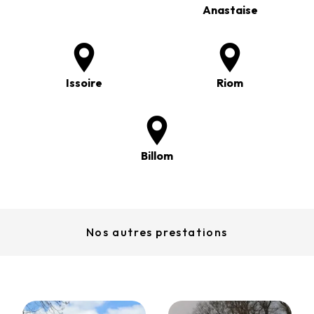
Anastaise
Issoire
Riom
Billom
Nos autres prestations