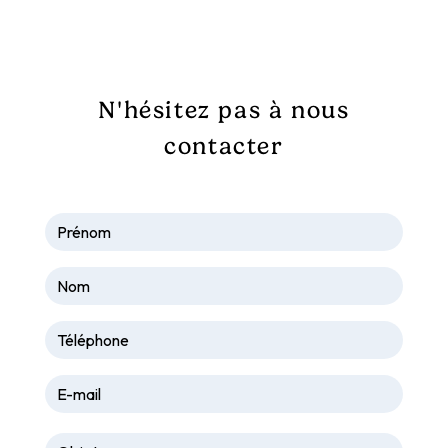
galopinsdusancy@gmail.com
N'hésitez pas à nous
contacter