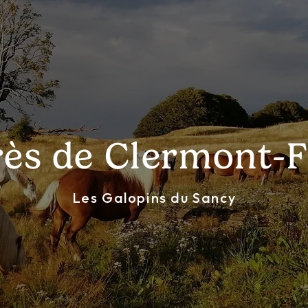
rès de Clermont-
Les Galopins du Sancy