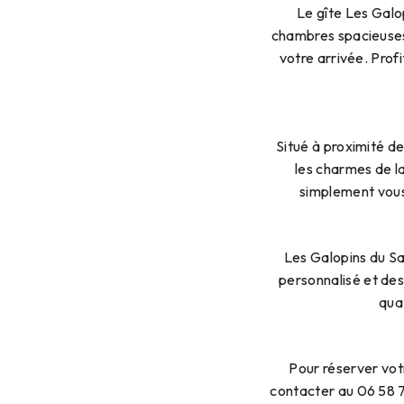
Le gîte Les Galo
chambres spacieuses,
votre arrivée. Pro
Situé à proximité d
les charmes de la
simplement vous
Les Galopins du Sa
personnalisé et des 
qua
Pour réserver vot
contacter au 06 58 76