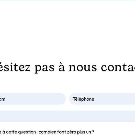
ésitez pas à nous conta
e à cette question : combien font zéro plus un ?