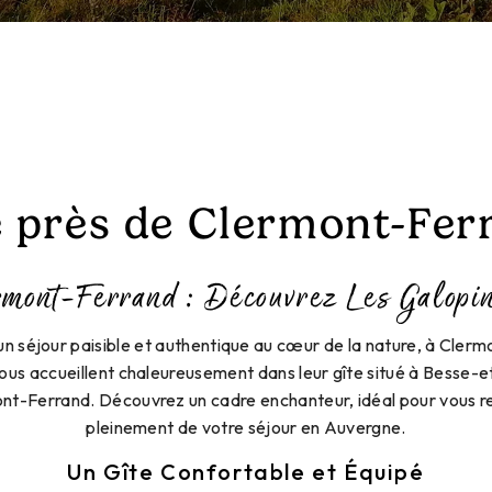
e près de Clermont-Fer
rmont-Ferrand : Découvrez Les Galopi
n séjour paisible et authentique au cœur de la nature, à Cler
ous accueillent chaleureusement dans leur gîte situé à Besse-e
nt-Ferrand. Découvrez un cadre enchanteur, idéal pour vous re
pleinement de votre séjour en Auvergne.
Un Gîte Confortable et Équipé