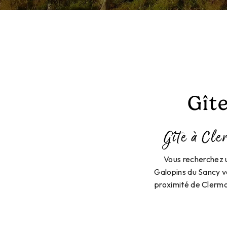
Gît
Gîte à Cle
Vous recherchez u
Galopins du Sancy v
proximité de Clermo