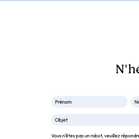
N'h
Vous n'êtes pas un robot, veuillez répondr