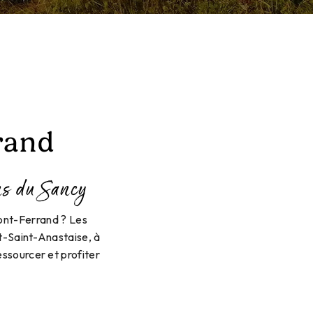
rand
ns du Sancy
mont-Ferrand ? Les
t-Saint-Anastaise, à
ssourcer et profiter