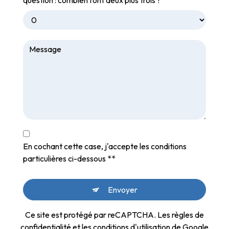
question : combien font deux plus trois ?
En cochant cette case, j'accepte les conditions
particulières ci-dessous **
Envoyer
Ce site est protégé par reCAPTCHA. Les
règles de
confidentialité
et les
conditions d'utilisation
de Google