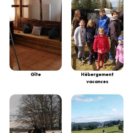
Gîte
Hébergement
vacances