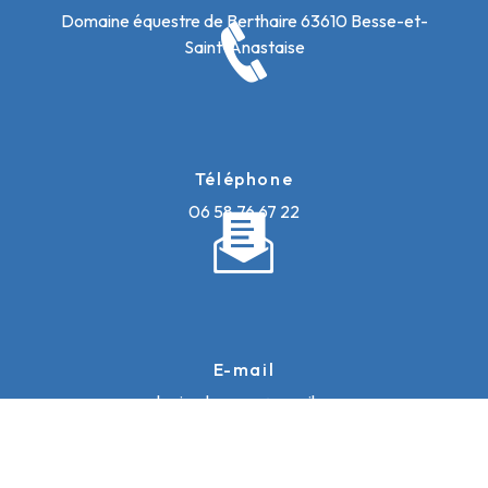
Domaine équestre de Berthaire
63610 Besse-et-
Saint-Anastaise
Téléphone
06 58 76 67 22
E-mail
galopinsdusancy@gmail.com