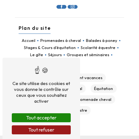
Plan du site
Accueil
Promenades à cheval
Balades à poney
Stages & Cours d’équitation
Scolarité équestre
Le gîte
Séjours
Groupes et séminaires
Contact
Gîte
Hébergement vacances
Ce site utilise des cookies et
Colonie
Balade à cheval
Équitation
vous donne le contrôle sur
ceux que vous souhaitez
Poney
Cheval
Promenade cheval
activer
Domaine équestre
Tout accepter
Tout refuser